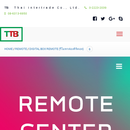
TTB
Thai Intertrade Co., Ltd.
0-2223-2039
08-6313-6950
Toggl
navig
HOME
/
REMOTE
/
DIGITAL BOX REMOTE (รีโมทกล่องดิจิตอล)
6