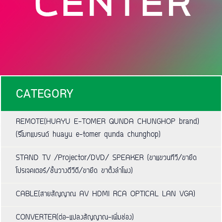
CATEGORY
REMOTE(HUAYU E-TOMER QUNDA CHUNGHOP brand)
(รีโมทแบรนด์ huayu e-tomer qunda chunghop)
STAND TV /Projector/DVD/ SPEAKER (ขาแขวนทีวี/ขายึด
โปรเจคเตอร์/ชั้นวางดีวีดี/ขายึด ขาตั้งลำโพง)
CABLE(สายสัญญาณ AV HDMI RCA OPTICAL LAN VGA)
CONVERTER(ต่อ-แปลงสัญญาณ-เพิ่มช่อง)