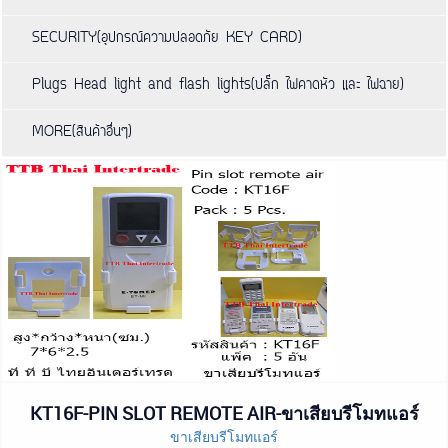
SECURITY(อุปกรณ์ความปลอดภัย KEY CARD)
Plugs Head light and flash lights(ปลั๊ก ไฟคาดหัว และ ไฟฉาย)
MORE(สินค้าอื่นๆ)
KT16F-PIN SLOT REMOTE AIR-ขาเสียบรีโมทแอร์
ขาเสียบรีโมทแอร์