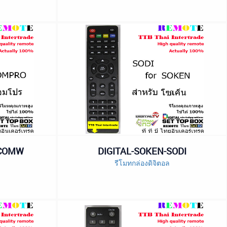
-COMW
DIGITAL-SOKEN-SODI
รีโมทกล่องดิจิตอล