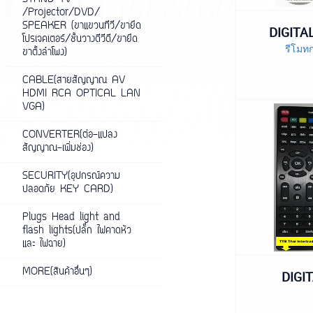
/Projector/DVD/
SPEAKER (ขาแขวนทีวี/ขายึด
DIGITA
โปรเจคเตอร์/ชั้นวางดีวีดี/ขายึด
รีโมท
ขาตั้งลำโพง)
CABLE(สายสัญญาณ AV
HDMI RCA OPTICAL LAN
VGA)
CONVERTER(ต่อ-แปลง
สัญญาณ-เพิ่มช่อง)
SECURITY(อุปกรณ์ความ
ปลอดภัย KEY CARD)
Plugs Head light and
flash lights(ปลั๊ก ไฟคาดหัว
และ ไฟฉาย)
MORE(สินค้าอื่นๆ)
DIGI