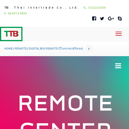
TTB
Thai Intertrade Co., Ltd.
0-2223-2039
08-6313-6950
Toggl
navig
HOME
/
REMOTE
/
DIGITAL BOX REMOTE (รีโมทกล่องดิจิตอล)
6