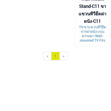
Stand-C11 ขา
แขวนทีวียึดฝา
ผนัง-C11
TV-ขาแขวนทีวียึด
จากฝาผนัง แบบ
ธรรมดา Wall-
mounted TV Fits
«
1
»