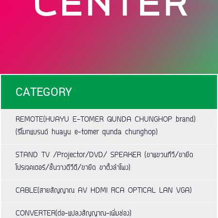
CATEGORY
REMOTE(HUAYU E-TOMER QUNDA CHUNGHOP brand)
(รีโมทแบรนด์ huayu e-tomer qunda chunghop)
STAND TV /Projector/DVD/ SPEAKER (ขาแขวนทีวี/ขายึด
โปรเจคเตอร์/ชั้นวางดีวีดี/ขายึด ขาตั้งลำโพง)
CABLE(สายสัญญาณ AV HDMI RCA OPTICAL LAN VGA)
CONVERTER(ต่อ-แปลงสัญญาณ-เพิ่มช่อง)