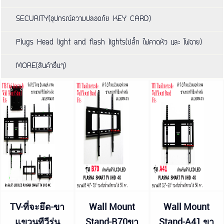
SECURITY(อุปกรณ์ความปลอดภัย KEY CARD)
Plugs Head light and flash lights(ปลั๊ก ไฟคาดหัว และ ไฟฉาย)
MORE(สินค้าอื่นๆ)
TV-ที่จะยึด-ขา
Wall Mount
Wall Mount
แขวนทีวีรุ่น
Stand-B70ขา
Stand-A41 ขา