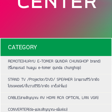
CATEGORY
REMOTE(HUAYU E-TOMER QUNDA CHUNGHOP brand)
(รีโมทแบรนด์ huayu e-tomer qunda chunghop)
STAND TV /Projector/DVD/ SPEAKER (ขาแขวนทีวี/ขายึด
โปรเจคเตอร์/ชั้นวางดีวีดี/ขายึด ขาตั้งลำโพง)
CABLE(สายสัญญาณ AV HDMI RCA OPTICAL LAN VGA)
CONVERTER(ต่อ-แปลงสัญญาณ-เพิ่มช่อง)