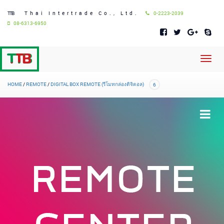
TTB
Thai Intertrade Co., Ltd.
0-2223-2039
08-6313-6950
Toggl
navig
HOME
/
REMOTE
/
DIGITAL BOX REMOTE (รีโมทกล่องดิจิตอล)
6