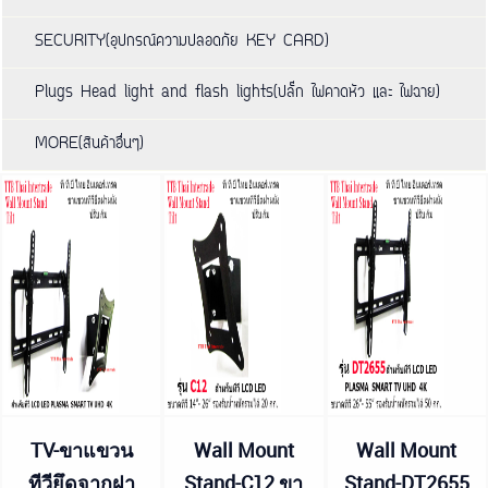
SECURITY(อุปกรณ์ความปลอดภัย KEY CARD)
Plugs Head light and flash lights(ปลั๊ก ไฟคาดหัว และ ไฟฉาย)
MORE(สินค้าอื่นๆ)
TV-ขาแขวน
Wall Mount
Wall Mount
ทีวียึดจากฝา
Stand-C12 ขา
Stand-DT2655