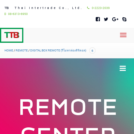
TTB
Thai Intertrade Co., Ltd.
0-2223-2039
08-6313-6950
Toggl
navig
HOME
/
REMOTE
/
DIGITAL BOX REMOTE (รีโมทกล่องดิจิตอล)
6