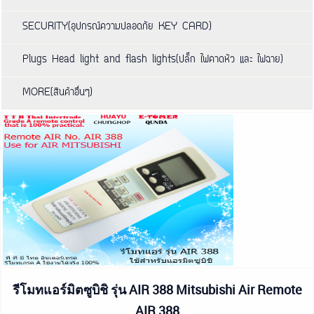
SECURITY(อุปกรณ์ความปลอดภัย KEY CARD)
Plugs Head light and flash lights(ปลั๊ก ไฟคาดหัว และ ไฟฉาย)
MORE(สินค้าอื่นๆ)
รีโมทแอร์มิตซูบิชิ รุ่น AIR 388 Mitsubishi Air Remote
AIR 388