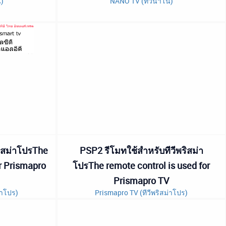
)
NANO TV (ทีวีนาโน)
ริสม่าโปรThe
PSP2 รีโมทใช้สำหรับทีวีพริสม่า
or Prismapro
โปรThe remote control is used for
Prismapro TV
่าโปร)
Prismapro TV (ทีวีพริสม่าโปร)