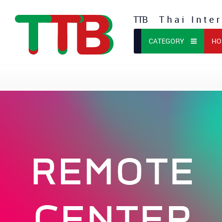
TTB
Thai Inter
CATEGORY
HO