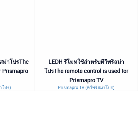
ิสม่าโปรThe
LEDH รีโมทใช้สำหรับทีวีพริสม่า
or Prismapro
โปรThe remote control is used for
Prismapro TV
่าโปร)
Prismapro TV (ทีวีพริสม่าโปร)