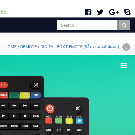
950
HOME
/
REMOTE
/
DIGITAL BOX REMOTE (รีโมทกล่องดิจิตอล)
6