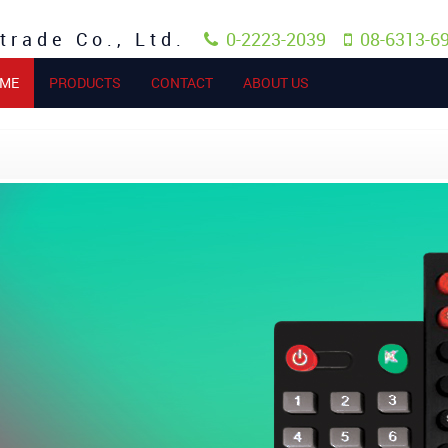
trade Co., Ltd.
0-2223-2039
08-6313-6
(current)
ME
PRODUCTS
CONTACT
ABOUT US