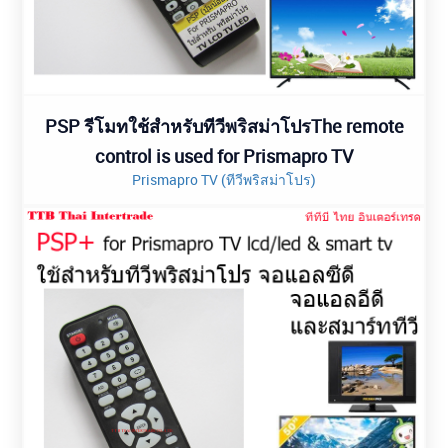
PSP รีโมทใช้สำหรับทีวีพริสม่าโปรThe remote
control is used for Prismapro TV
Prismapro TV (ทีวีพริสม่าโปร)