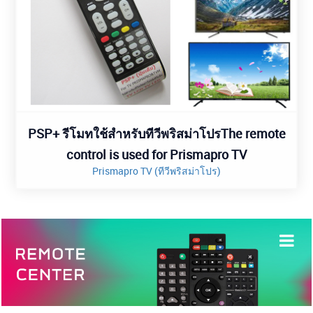
PSP+ รีโมทใช้สำหรับทีวีพริสม่าโปรThe remote
control is used for Prismapro TV
Prismapro TV (ทีวีพริสม่าโปร)