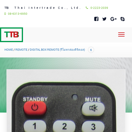
TTB
Thai Intertrade Co., Ltd.
0-2223-2039
08-6313-6950
Toggl
navig
HOME
/
REMOTE
/
DIGITAL BOX REMOTE (รีโมทกล่องดิจิตอล)
6