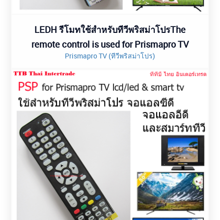
LEDH รีโมทใช้สำหรับทีวีพริสม่าโปรThe
remote control is used for Prismapro TV
Prismapro TV (ทีวีพริสม่าโปร)